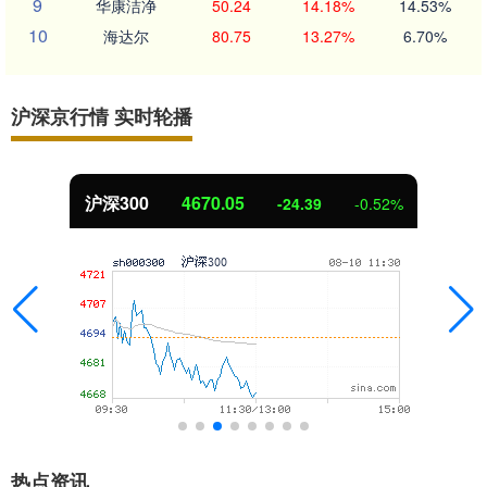
9
华康洁净
50.24
14.18%
14.53%
10
海达尔
80.75
13.27%
6.70%
沪深京行情 实时轮播
沪深300
4670.05
-24.39
-0.52%
热点资讯