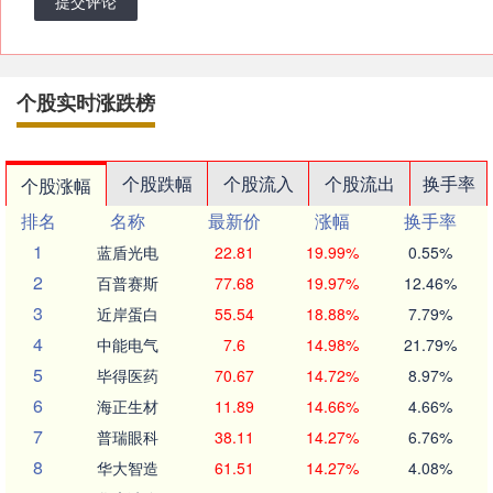
提交评论
个股实时涨跌榜
个股跌幅
个股流入
个股流出
换手率
个股涨幅
排名
名称
最新价
涨幅
换手率
1
蓝盾光电
22.81
19.99%
0.55%
2
百普赛斯
77.68
19.97%
12.46%
3
近岸蛋白
55.54
18.88%
7.79%
4
中能电气
7.6
14.98%
21.79%
5
毕得医药
70.67
14.72%
8.97%
6
海正生材
11.89
14.66%
4.66%
7
普瑞眼科
38.11
14.27%
6.76%
8
华大智造
61.51
14.27%
4.08%