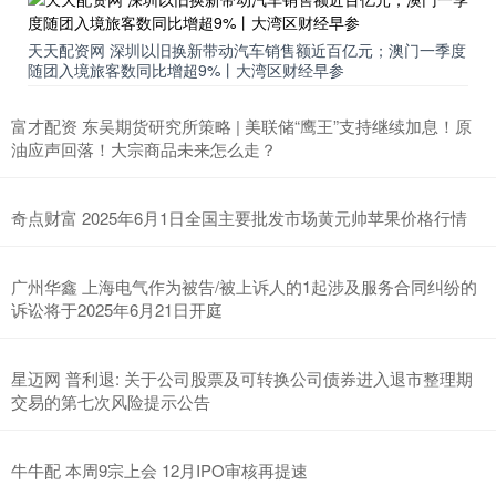
天天配资网 深圳以旧换新带动汽车销售额近百亿元；澳门一季度
随团入境旅客数同比增超9%丨大湾区财经早参
富才配资 东吴期货研究所策略 | 美联储“鹰王”支持继续加息！原
油应声回落！大宗商品未来怎么走？
奇点财富 2025年6月1日全国主要批发市场黄元帅苹果价格行情
广州华鑫 上海电气作为被告/被上诉人的1起涉及服务合同纠纷的
诉讼将于2025年6月21日开庭
星迈网 普利退: 关于公司股票及可转换公司债券进入退市整理期
交易的第七次风险提示公告
牛牛配 本周9宗上会 12月IPO审核再提速