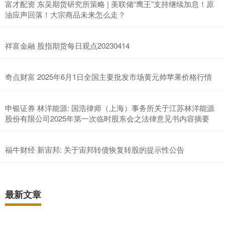
富才配资 东吴期货研究所策略 | 美联储“鹰王”支持继续加息！原
油应声回落！大宗商品未来怎么走？
祥富金融 股指期货每日观点20230414
奇点财富 2025年6月1日全国主要批发市场黄元帅苹果价格行情
申银证券 林洋能源: 国浩律师（上海）事务所关于江苏林洋能源
股份有限公司2025年第一次临时股东会之法律意见书内容摘要
福牛财经 新宙邦: 关于宙邦转债恢复转股的提示性公告
最新文章