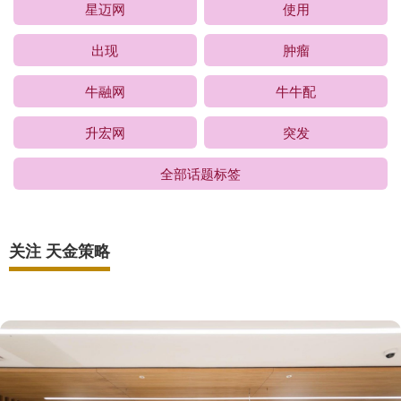
星迈网
使用
出现
肿瘤
牛融网
牛牛配
升宏网
突发
全部话题标签
关注 天金策略