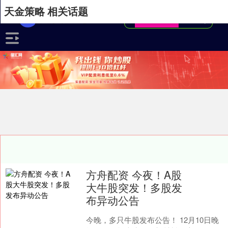
天金策略 相关话题
方舟配资 今夜！A股
大牛股突发！多股发
布异动公告
今晚，多只牛股发布公告！ 12月10日晚