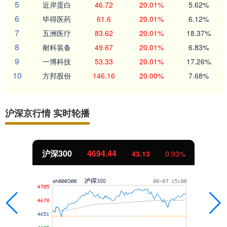
5
近岸蛋白
46.72
20.01%
5.62%
6
毕得医药
61.6
20.01%
6.12%
7
五洲医疗
83.62
20.01%
18.37%
8
耐科装备
49.67
20.01%
6.83%
9
一博科技
53.33
20.01%
17.26%
10
方邦股份
146.16
20.00%
7.68%
沪深京行情 实时轮播
北证50
1134.24
11.37
1.01%