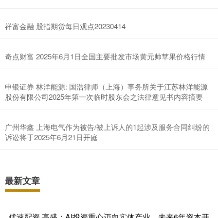
祥富金融 股指期货每日观点20230414
奇点财富 2025年6月1日全国主要批发市场黄元帅苹果价格行情
申银证券 林洋能源: 国浩律师（上海）事务所关于江苏林洋能源
股份有限公司2025年第一次临时股东会之法律意见书内容摘要
广州华鑫 上海电气作为被告/被上诉人的1起涉及服务合同纠纷的
诉讼将于2025年6月21日开庭
最新文章
优速配资 高盛：AI投资重心迈向实体产业，未来6年资本开