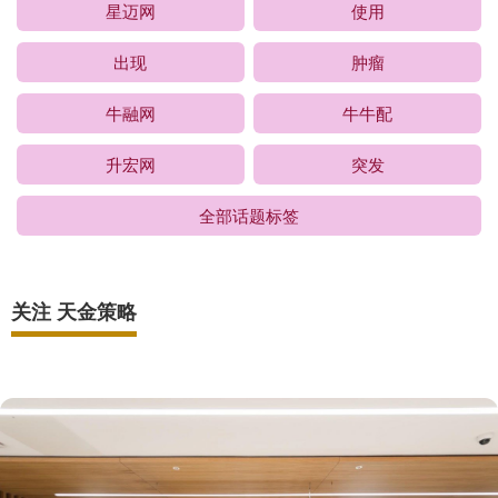
星迈网
使用
出现
肿瘤
牛融网
牛牛配
升宏网
突发
全部话题标签
关注 天金策略