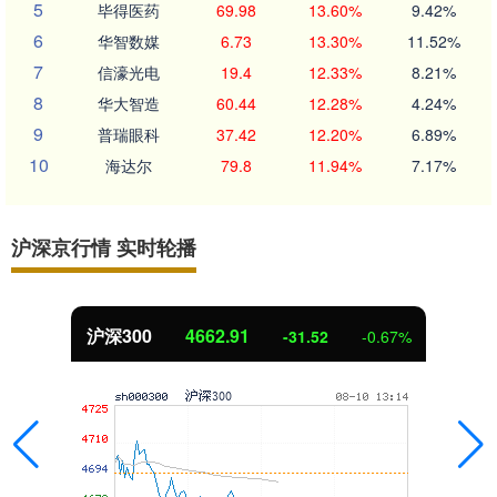
5
毕得医药
69.98
13.60%
9.42%
6
华智数媒
6.73
13.30%
11.52%
7
信濠光电
19.4
12.33%
8.21%
8
华大智造
60.44
12.28%
4.24%
9
普瑞眼科
37.42
12.20%
6.89%
10
海达尔
79.8
11.94%
7.17%
沪深京行情 实时轮播
沪深300
4662.91
-31.52
-0.67%