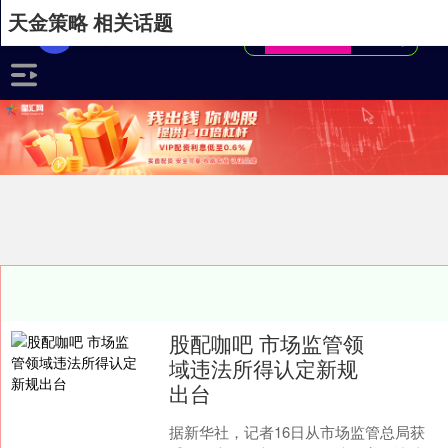
天金策略 相关话题
股配咖吧 市场监管领
域违法所得认定新规
出台
据新华社，记者16日从市场监管总局获