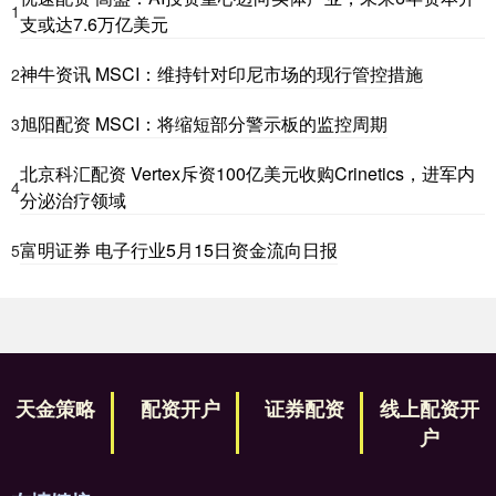
1
支或达7.6万亿美元
神牛资讯 MSCI：维持针对印尼市场的现行管控措施
2
旭阳配资 MSCI：将缩短部分警示板的监控周期
3
北京科汇配资 Vertex斥资100亿美元收购Crinetics，进军内
4
分泌治疗领域
富明证券 电子行业5月15日资金流向日报
5
天金策略
配资开户
证券配资
线上配资开
户