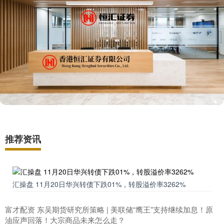
推荐资讯
汇操盘 11月20日华兴转债下跌01%，转股溢价率3262%
富才配资 东吴期货研究所策略 | 美联储“鹰王”支持继续加息！原
油应声回落！大宗商品未来怎么走？