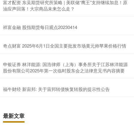
富才配资 东吴期货研究所策略 | 美联储“鹰王”支持继续加息！原
油应声回落！大宗商品未来怎么走？
祥富金融 股指期货每日观点20230414
奇点财富 2025年6月1日全国主要批发市场黄元帅苹果价格行情
申银证券 林洋能源: 国浩律师（上海）事务所关于江苏林洋能源
股份有限公司2025年第一次临时股东会之法律意见书内容摘要
福牛财经 新宙邦: 关于宙邦转债恢复转股的提示性公告
最新文章