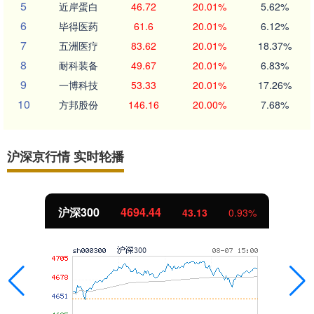
5
近岸蛋白
46.72
20.01%
5.62%
6
毕得医药
61.6
20.01%
6.12%
7
五洲医疗
83.62
20.01%
18.37%
8
耐科装备
49.67
20.01%
6.83%
9
一博科技
53.33
20.01%
17.26%
10
方邦股份
146.16
20.00%
7.68%
沪深京行情 实时轮播
沪深300
4694.44
43.13
0.93%