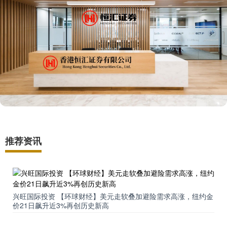
推荐资讯
兴旺国际投资 【环球财经】美元走软叠加避险需求高涨，纽约金
价21日飙升近3%再创历史新高