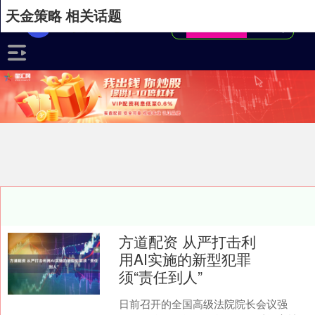
天金策略 相关话题
方道配资 从严打击利
用AI实施的新型犯罪
须“责任到人”
日前召开的全国高级法院院长会议强