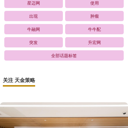
星迈网
使用
出现
肿瘤
牛融网
牛牛配
突发
升宏网
全部话题标签
关注 天金策略