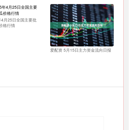
深证成指
14311.01
02%
200.89
1.42%
5年4月25日全国主要批
价格行情
爱配资 5月15日主力资金流向日报