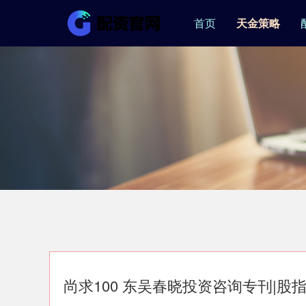
首页
天金策略
尚求100 东吴春晓投资咨询专刊|