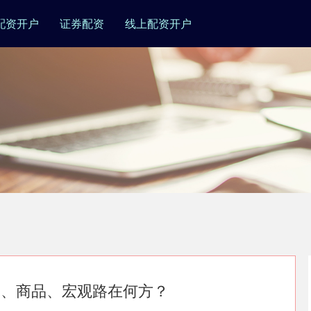
配资开户
证券配资
线上配资开户
股指、商品、宏观路在何方？