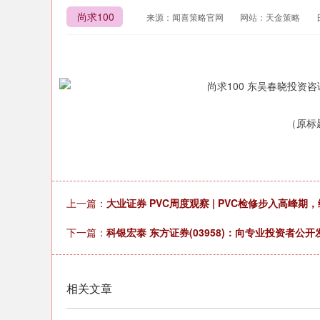
尚求100
来源：闻喜策略官网
网站：天金策略
（原标
上一篇：
大业证券 PVC周度观察 | PVC检修步入高峰
下一篇：
科银宏泰 东方证券(03958)：向专业投资者
相关文章