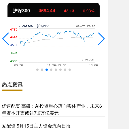
沪深300
4694.44
北
43.13
0.93%
热点资讯
优速配资 高盛：AI投资重心迈向实体产业，未来6
年资本开支或达7.6万亿美元
爱配资 5月15日主力资金流向日报