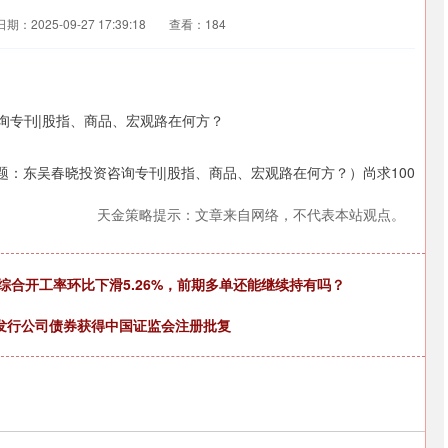
日期：2025-09-27 17:39:18
查看：184
题：东吴春晓投资咨询专刊|股指、商品、宏观路在何方？）尚求100
天金策略提示：文章来自网络，不代表本站观点。
期，综合开工率环比下滑5.26%，前期多单还能继续持有吗？
公开发行公司债券获得中国证监会注册批复