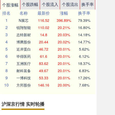
个股跌幅
个股流入
个股流出
换手率
个股涨幅
排名
名称
最新价
涨幅
换手率
1
N展芯
116.52
396.89%
79.39%
2
锐翔智能
110.02
20.21%
16.80%
3
志特新材
14.8
20.03%
14.18%
4
博腾股份
20.44
20.02%
14.77%
5
近岸蛋白
46.72
20.01%
5.62%
6
毕得医药
61.6
20.01%
6.12%
7
五洲医疗
83.62
20.01%
18.37%
8
耐科装备
49.67
20.01%
6.83%
9
一博科技
53.33
20.01%
17.26%
10
方邦股份
146.16
20.00%
7.68%
沪深京行情 实时轮播