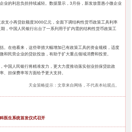
业的利息负担持续减轻。数据显示，3月份，新发放普惠小微企业
沪深300
4694.44
.42%
43.13
0.93%
农支小再贷款额度3000亿元，全面下调结构性货币政策工具利率
……近期，中国人民银行出台了一系列用于扩内需的结构性货币政策工
。在他看来，这些举措大幅增加已有政策工具的资金规模，适度
微和民营企业的贷款投放，有助于扩大重点领域消费和投资。
中国人民银行将精准发力，更大力度推动落实创业担保贷款政
率、担保费率等方面给予更大支持。
天金策略提示：文章来自网络，不代表本站观点。
眼科医生系统首发仪式召开