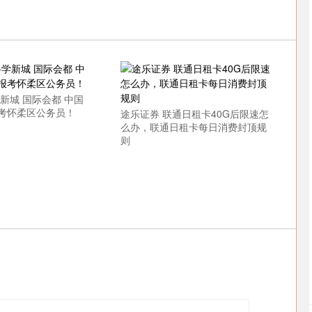
新城 国际会都 中国
考怀柔区公务员！
途乐证券 联通日租卡40G后限速怎
么办，联通日租卡每日消费封顶规
则