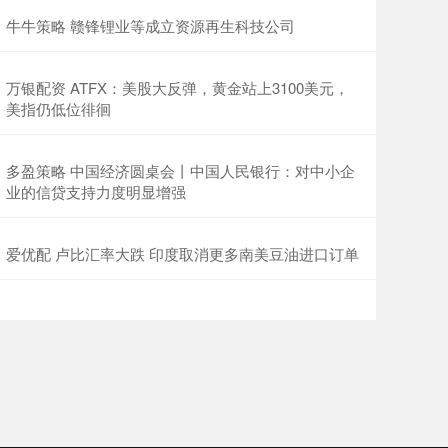
牛牛策略 赣锋锂业等成立资源再生科技公司
万银配资 ATFX：美股大反弹，黄金站上3100美元，
美指仍低位徘徊
多盈策略 中国经济圆桌会丨中国人民银行：对中小企
业的信贷支持力度明显增强
爱优配 卢比汇率大跌 印度取消更多南美豆油进口订单