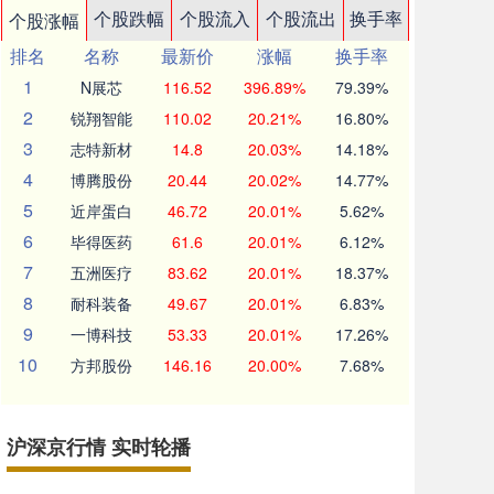
个股跌幅
个股流入
个股流出
换手率
个股涨幅
排名
名称
最新价
涨幅
换手率
1
N展芯
116.52
396.89%
79.39%
2
锐翔智能
110.02
20.21%
16.80%
3
志特新材
14.8
20.03%
14.18%
4
博腾股份
20.44
20.02%
14.77%
5
近岸蛋白
46.72
20.01%
5.62%
6
毕得医药
61.6
20.01%
6.12%
7
五洲医疗
83.62
20.01%
18.37%
8
耐科装备
49.67
20.01%
6.83%
9
一博科技
53.33
20.01%
17.26%
10
方邦股份
146.16
20.00%
7.68%
沪深京行情 实时轮播