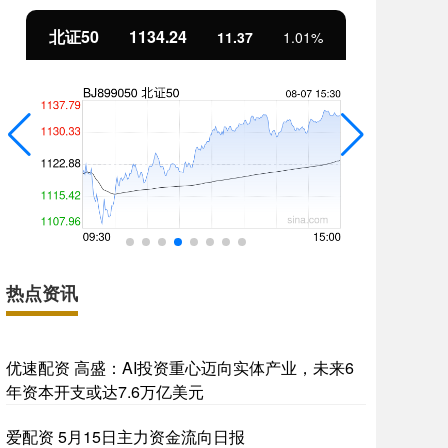
北证50
1134.24
创
11.37
1.01%
热点资讯
优速配资 高盛：AI投资重心迈向实体产业，未来6
年资本开支或达7.6万亿美元
爱配资 5月15日主力资金流向日报