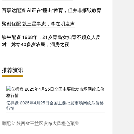
百事达配资 AI正在“撞击”教育，但并非摧毁教育
聚创优配 就三星事态，李在明发声
铁牛配资 1968年，21岁青岛女知青不顾众人反
对，嫁给40多岁农民，洞房之夜
推荐资讯
亿操盘 2025年4月25日全国主要批发市场网纹瓜价格
行情
顺配宝 陕西省王益区发布大风橙色预警