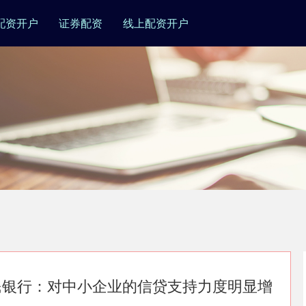
配资开户
证券配资
线上配资开户
民银行：对中小企业的信贷支持力度明显增