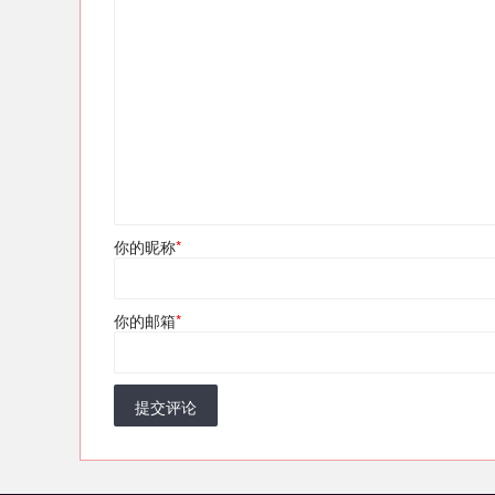
你的昵称
*
你的邮箱
*
提交评论