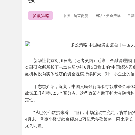
多赢策略
来源：鲜言配资
网站：天金策略
日期：
新华社北京6月5日电（记者吴雨）近期，金融管理部门
金融研究所所长丁志杰在新华社6月5日推出的“中国经济圆
融机构投向实体经济的资金规模持续扩大，对中小企业的信
丁志杰介绍，近期，中国人民银行降低存款准备金率0.5
政策工具利率0.25个百分点。这些政策有助于扩大金融机
定性。
“从已公布数据来看，目前，市场流动性充足，货币信贷
4月末，普惠小微贷款余额34.3万亿元多盈策略，同比增长
尤为明显。