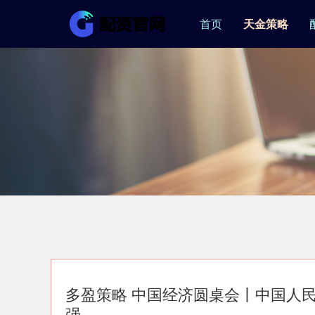
首页
天金策略
多盈策略 中国经济圆桌会丨中国人
强