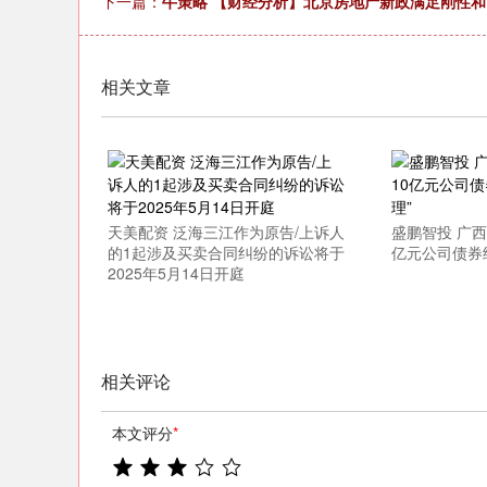
下一篇：
牛策略 【财经分析】北京房地产新政满足刚性和
相关文章
天美配资 泛海三江作为原告/上诉人
盛鹏智投 广
的1起涉及买卖合同纠纷的诉讼将于
亿元公司债券
2025年5月14日开庭
相关评论
本文评分
*