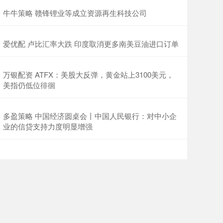
牛牛策略 赣锋锂业等成立资源再生科技公司
爱优配 卢比汇率大跌 印度取消更多南美豆油进口订单
万银配资 ATFX：美股大反弹，黄金站上3100美元，
美指仍低位徘徊
多盈策略 中国经济圆桌会丨中国人民银行：对中小企
业的信贷支持力度明显增强