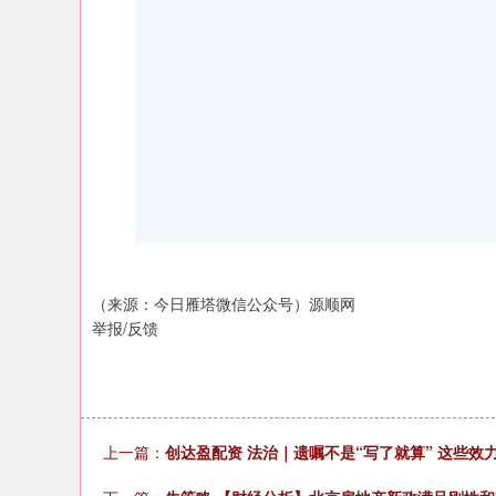
（来源：今日雁塔微信公众号）源顺网
举报/反馈
上一篇：
创达盈配资 法治｜遗嘱不是“写了就算” 这些效