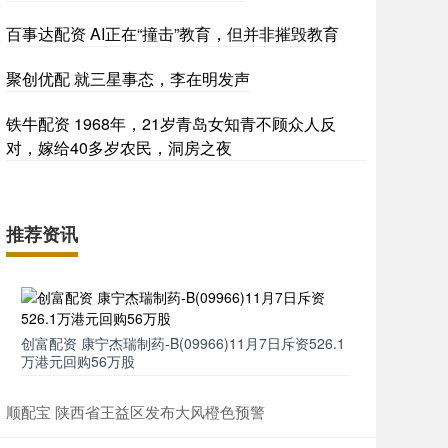
百事达配资 AI正在“撞击”教育，但并非摧毁教育
聚创优配 就三星事态，李在明发声
铁牛配资 1968年，21岁青岛女知青不顾众人反
对，嫁给40多岁农民，洞房之夜
推荐资讯
创富配资 康宁杰瑞制药-B(09966)11月7日斥资526.1
万港元回购56万股
顺配宝 陕西省王益区发布大风橙色预警