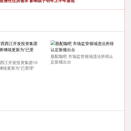
改善性住房需求 影响或于明年上半年显现
股配咖吧 市场监管领域违法所得认
定新规出台
西西江开发投资集团10
继续更新为“已受理”