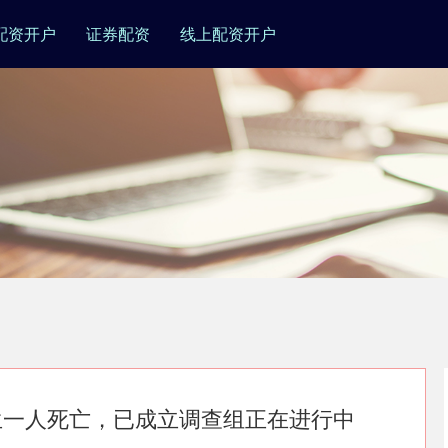
配资开户
证券配资
线上配资开户
生一人死亡，已成立调查组正在进行中