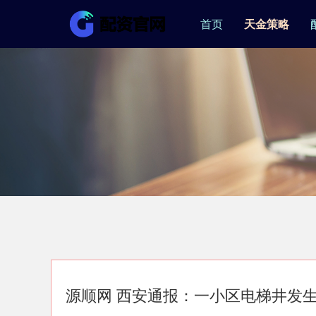
首页
天金策略
源顺网 西安通报：一小区电梯井发