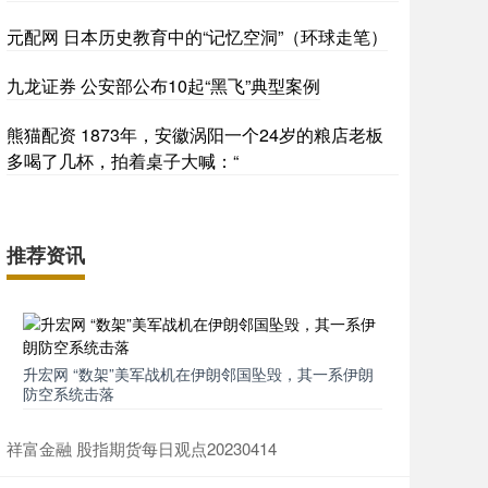
元配网 日本历史教育中的“记忆空洞”（环球走笔）
九龙证券 公安部公布10起“黑飞”典型案例
熊猫配资 1873年，安徽涡阳一个24岁的粮店老板
多喝了几杯，拍着桌子大喊：“
推荐资讯
升宏网 “数架”美军战机在伊朗邻国坠毁，其一系伊朗
防空系统击落
祥富金融 股指期货每日观点20230414