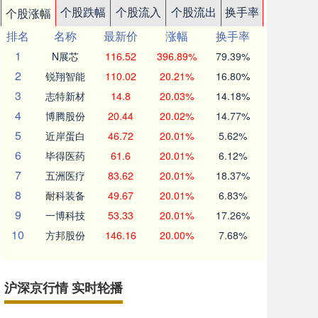
个股跌幅
个股流入
个股流出
换手率
个股涨幅
排名
名称
最新价
涨幅
换手率
1
N展芯
116.52
396.89%
79.39%
2
锐翔智能
110.02
20.21%
16.80%
3
志特新材
14.8
20.03%
14.18%
4
博腾股份
20.44
20.02%
14.77%
5
近岸蛋白
46.72
20.01%
5.62%
6
毕得医药
61.6
20.01%
6.12%
7
五洲医疗
83.62
20.01%
18.37%
8
耐科装备
49.67
20.01%
6.83%
9
一博科技
53.33
20.01%
17.26%
10
方邦股份
146.16
20.00%
7.68%
沪深京行情 实时轮播