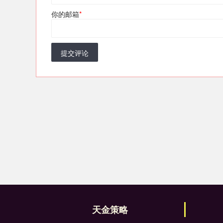
你的邮箱
*
提交评论
天金策略