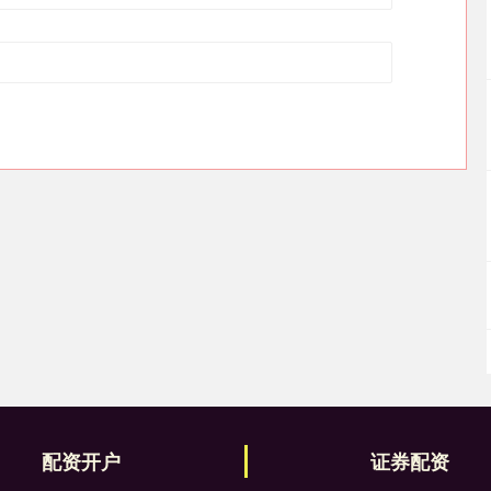
配资开户
证券配资