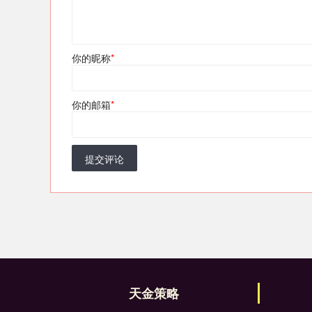
你的昵称
*
你的邮箱
*
提交评论
天金策略