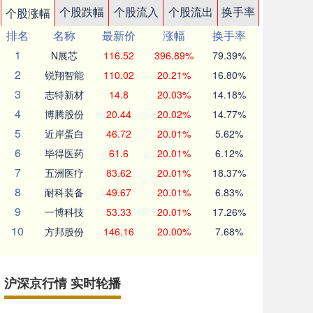
个股跌幅
个股流入
个股流出
换手率
个股涨幅
排名
名称
最新价
涨幅
换手率
1
N展芯
116.52
396.89%
79.39%
2
锐翔智能
110.02
20.21%
16.80%
3
志特新材
14.8
20.03%
14.18%
4
博腾股份
20.44
20.02%
14.77%
5
近岸蛋白
46.72
20.01%
5.62%
6
毕得医药
61.6
20.01%
6.12%
7
五洲医疗
83.62
20.01%
18.37%
8
耐科装备
49.67
20.01%
6.83%
9
一博科技
53.33
20.01%
17.26%
10
方邦股份
146.16
20.00%
7.68%
沪深京行情 实时轮播