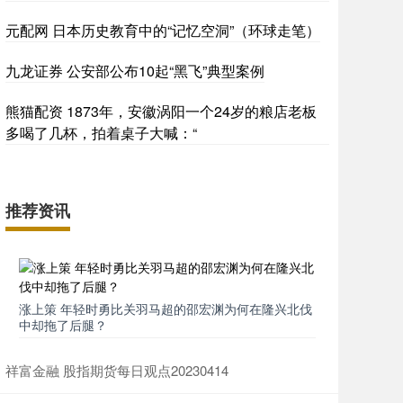
元配网 日本历史教育中的“记忆空洞”（环球走笔）
九龙证券 公安部公布10起“黑飞”典型案例
熊猫配资 1873年，安徽涡阳一个24岁的粮店老板
多喝了几杯，拍着桌子大喊：“
推荐资讯
涨上策 年轻时勇比关羽马超的邵宏渊为何在隆兴北伐
中却拖了后腿？
祥富金融 股指期货每日观点20230414