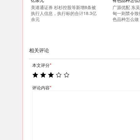
美港通证券 杉杉控股等新增8条被
广源优配 东吴
执行人信息，执行标的合计18.3亿
甸一则禁令致
余元
色品种怎么做
相关评论
本文评分
*
评论内容
*