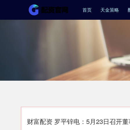
首页
天金策略
财富配资 罗平锌电：5月23日召开