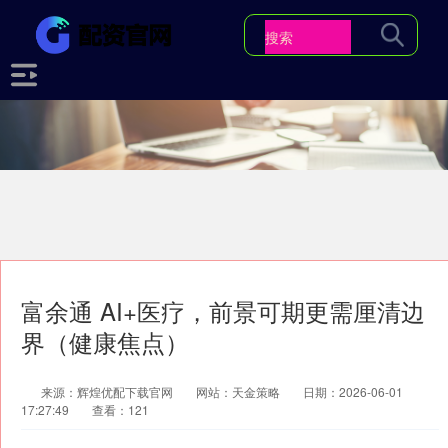
富余通 AI+医疗，前景可期更需厘清边
界（健康焦点）
来源：辉煌优配下载官网
网站：天金策略
日期：2026-06-01
17:27:49
查看：121