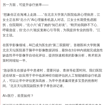
另一方面，可提升诊疗效率——
“想象你正在海滩上走路……”在北京大学第六医院临床心理病房，江
女士正在和“北小六”AI心理服务机器人对话。江女士长期受焦虑困
扰，住院期间，“北小六”成了她的“知己好友”。“刚开始我静不下心、
呼吸急促，但‘北小六’能反复耐心引导我，为我提供专业的指导。”江
女士说。
在医学影像领域，AI已成为医生的“第二双眼睛”。首都医科大学附属
北京天坛医院基于脑卒中影像数据训练，最快在3分钟内就能完成急性
缺血性卒中影像学自动化评估，提供快速精准的影像分析，将术前决
策时间缩短一半。
“急诊医生在接诊卒中患者时，需要问诊、查体等处置时间。我们医院
还在研发一款应用于卒中临床神经功能评估的人工智能辅助诊疗机器
人，可以让卒中评估更加高效，为卒中患者赢得更多宝贵的抢救时
间。”北京天坛医院副院长李子孝告诉记者。
AI+医疗，前景如何？