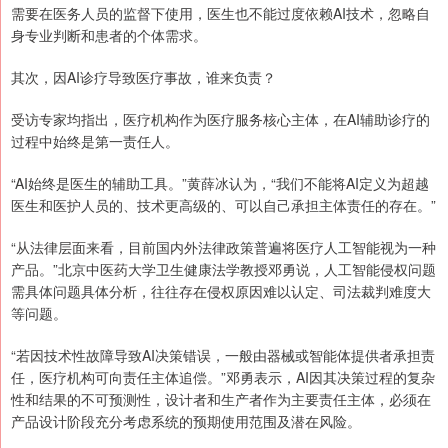
需要在医务人员的监督下使用，医生也不能过度依赖AI技术，忽略自
身专业判断和患者的个体需求。
其次，因AI诊疗导致医疗事故，谁来负责？
受访专家均指出，医疗机构作为医疗服务核心主体，在AI辅助诊疗的
过程中始终是第一责任人。
“AI始终是医生的辅助工具。”黄薛冰认为，“我们不能将AI定义为超越
医生和医护人员的、技术更高级的、可以自己承担主体责任的存在。”
“从法律层面来看，目前国内外法律政策普遍将医疗人工智能视为一种
产品。”北京中医药大学卫生健康法学教授邓勇说，人工智能侵权问题
需具体问题具体分析，往往存在侵权原因难以认定、司法裁判难度大
等问题。
“若因技术性故障导致AI决策错误，一般由器械或智能体提供者承担责
任，医疗机构可向责任主体追偿。”邓勇表示，AI因其决策过程的复杂
性和结果的不可预测性，设计者和生产者作为主要责任主体，必须在
产品设计阶段充分考虑系统的预期使用范围及潜在风险。