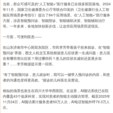
当前，群众可感可及的“人工智能+”医疗服务已在很多医院落地。2024
年11月，国家卫生健康委办公厅等联合印发的《卫生健康行业人工智
能应用场景参考指引》提出了84个应用场景。在“人工智能+”医疗服务
方面，涉及智能预问诊、智能陪诊、智能辅助决策、智能辅助治疗
等。一年多来，各地加快创新步伐，让这些应用场景照进现实。
一方面，可便利医患——
在山东济南市中心医院东院区，市民李芳带着孩子前来就诊。在“智能
预问诊”界面，图文人机交互系统根据患儿症状逐一生成问题：患儿现
在有哪些突出症状？用过哪些药？患儿的症状在减轻还是逐步加
重？……李芳根据提示逐一回答。
“有了智能预问诊，患儿就诊时，我可以一键带入预问诊的内容，和患
者的沟通也变得更高效。”接诊的儿科医生吴蕾说。
相似的场景也发生在四川大学华西医院。在这里，AI随访系统已在院
内覆盖43个临床科室，实现对患者的智能主动随访管理。截至2025年
11月24日，AI随访累计服务患者50万人次，AI电话智能外呼79.3万人
次。