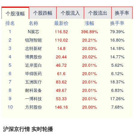
个股跌幅
个股流入
个股流出
换手率
个股涨幅
排名
名称
最新价
涨幅
换手率
1
N展芯
116.52
396.89%
79.39%
2
锐翔智能
110.02
20.21%
16.80%
3
志特新材
14.8
20.03%
14.18%
4
博腾股份
20.44
20.02%
14.77%
5
近岸蛋白
46.72
20.01%
5.62%
6
毕得医药
61.6
20.01%
6.12%
7
五洲医疗
83.62
20.01%
18.37%
8
耐科装备
49.67
20.01%
6.83%
9
一博科技
53.33
20.01%
17.26%
10
方邦股份
146.16
20.00%
7.68%
沪深京行情 实时轮播