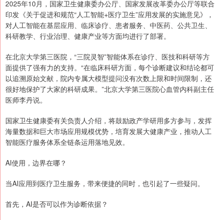
2025年10月，国家卫生健康委办公厅、国家发展改革委办公厅等联合
印发《关于促进和规范“人工智能+医疗卫生”应用发展的实施意见》，
对人工智能在基层应用、临床诊疗、患者服务、中医药、公共卫生、
科研教学、行业治理、健康产业等方面均进行了部署。
在北京大学第三医院，“三院灵智”智能体系在诊疗、医技和科研等方
面提供了强有力的支持。“在临床科研方面，每个诊断建议和结论都可
以追溯原始文献，院内专属大模型提问没有次数上限和时间限制，还
很好地保护了大家的科研成果。”北京大学第三医院心血管内科副主任
医师李丹说。
国家卫生健康委有关负责人介绍，将鼓励政产学研用多方参与，发挥
海量数据和巨大市场应用规模优势，培育发展大健康产业，推动人工
智能医疗服务体系全链条运用落地见效。
AI使用，边界在哪？
当AI应用到医疗卫生服务，带来便捷的同时，也引起了一些疑问。
首先，AI是否可以作为诊断依据？