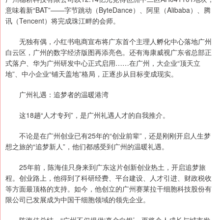
意味着新“BAT”——字节跳动（ByteDance）、阿里（Alibaba）、腾
讯（Tencent）将完成珠江畔的会师。
无独有偶，小红书电商宣布将广东首个主理人孵化中心落地广州
白云区，广州的数字经济版图再添亮色。还有海康威视广东省总部正
式落户、华为广州研发中心正式启用……在广州，大企业“顶天立
地”、中小企业“铺天盖地”格局，正逐步从目标变成现实。
广州礼遇：追梦者的温暖港湾
这18趟“人才专列”，是广州礼遇人才的自我推介。
不论是在广州创业已有25年的“创业前辈”，还是刚刚开启人生梦
想之旅的“追梦新人”，他们都感受到广州的温暖礼遇。
25年前，陈海佳只身来到广东这片创新创业热土，开启追梦旅
程。创业路上，他得到了科研经费、平台建设、人才引进、财政税收
等方面最顶格的支持。如今，他创立的广州赛莱拉干细胞科技股份有
限公司已发展成为中国干细胞领域的领先企业。