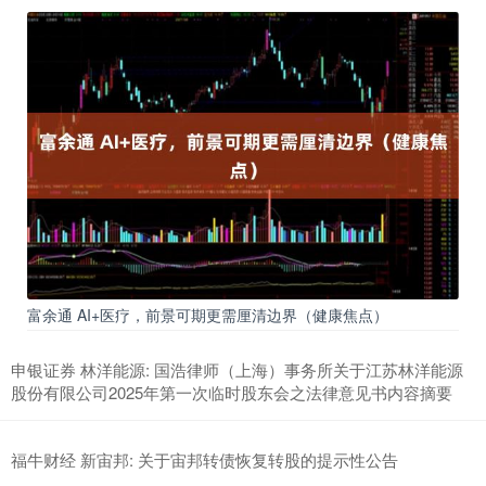
富余通 AI+医疗，前景可期更需厘清边界（健康焦点）
申银证券 林洋能源: 国浩律师（上海）事务所关于江苏林洋能源
股份有限公司2025年第一次临时股东会之法律意见书内容摘要
福牛财经 新宙邦: 关于宙邦转债恢复转股的提示性公告