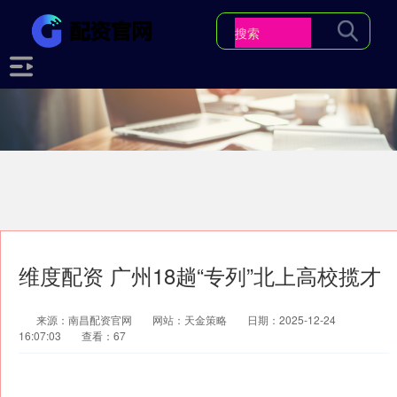
维度配资 广州18趟“专列”北上高校揽才
来源：南昌配资官网
网站：天金策略
日期：2025-12-24
16:07:03
查看：67