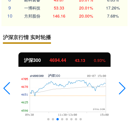
9
一博科技
53.33
20.01%
17.26%
10
方邦股份
146.16
20.00%
7.68%
沪深京行情 实时轮播
沪深300
4694.44
43.13
0.93%