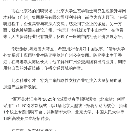
而在北京站的招聘现场，北京大学生态学硕士研究生包景升与网
才科技（广州）集团股份有限公司顺利签约，岗位为咨询顾问。“在招
聘过程中，企业高管与我深入交流，感受到了企业的诚意。另一方
面，我也希望回去建设广州。”包景升本科就读于中山大学，在他看
来，人力资源行业很有前景，反映了一座城市的社会经济发展水平。
“我想回到粤港澳大湾区，希望用外语讲好中国故事。”清华大学
外文系硕士应届毕业生陈奕宇签约广州公交集团。陈奕宇出生于香
港，在粤港澳大湾区长大，他了解到广州公交集团有出海业务，期待
用好自己的外语技能，传播交通领域的声音。
此次精准引才，将为广东战略性支柱产业链注入大量新鲜血液，
加速产业创新发展。
“百万英才汇南粤”2025年N城联动春季招聘活动（北京站）创新
采用“1+1+N”引才新模式，以1场北京大型线下招聘活动为核心，搭建
1个线上专题招聘平台，并到清华大学、北京大学、中国人民大学等
18所高校开展专场招聘会。
在广东，没有创不成的业。