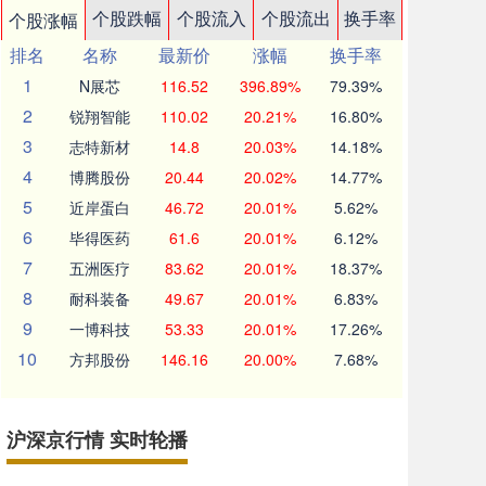
个股跌幅
个股流入
个股流出
换手率
个股涨幅
排名
名称
最新价
涨幅
换手率
1
N展芯
116.52
396.89%
79.39%
2
锐翔智能
110.02
20.21%
16.80%
3
志特新材
14.8
20.03%
14.18%
4
博腾股份
20.44
20.02%
14.77%
5
近岸蛋白
46.72
20.01%
5.62%
6
毕得医药
61.6
20.01%
6.12%
7
五洲医疗
83.62
20.01%
18.37%
8
耐科装备
49.67
20.01%
6.83%
9
一博科技
53.33
20.01%
17.26%
10
方邦股份
146.16
20.00%
7.68%
沪深京行情 实时轮播