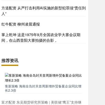
方道配资 从严打击利用AI实施的新型犯罪须“责任到
人”
红牛配资 柳州凌晨通报
掌上乾坤 这是1975年9月全国农业学大寨会议期
间，在山西昔阳大寨拍摄的合影，
推荐资讯
客新策略 海南全岛封关首周新增外贸备案企业同比增
长2.3倍
富才配资 东吴期货研究所策略 | 美联储“鹰王”支持继