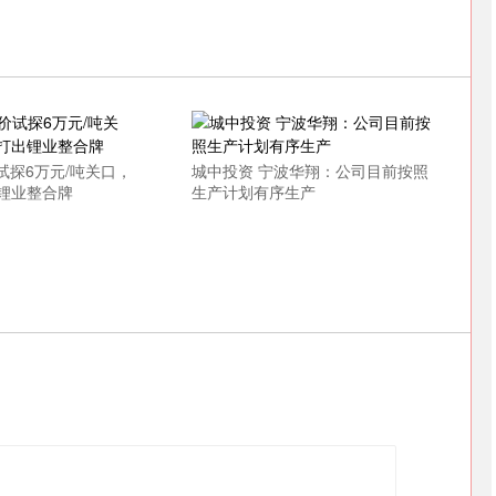
深证成指
14311.01
02%
200.89
1.42%
试探6万元/吨关口，
城中投资 宁波华翔：公司目前按照
锂业整合牌
生产计划有序生产